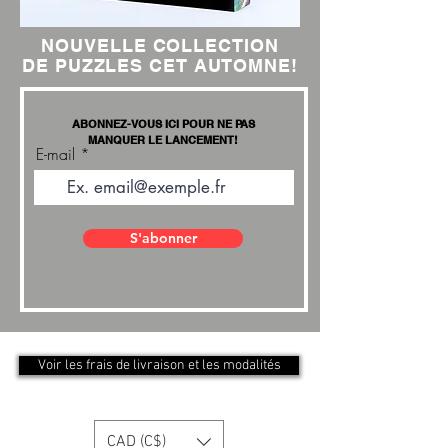
NOUVELLE COLLECTION
DE PUZZLES CET AUTOMNE!
ABONNEZ-VOUS ICI POUR NE PAS
MANQUER LE LANCEMENT!
E-mail
S'abonner
Voir les frais de livraison et les modalités
CAD (C$)