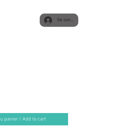
Se connecter
u panier / Add to cart