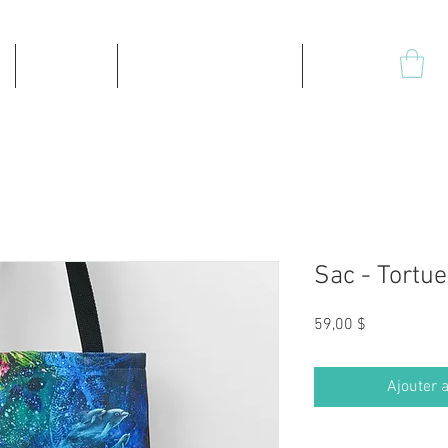
Produits
Impressions sur toile
Plus
Sac - Tortue
Prix
59,00 $
Ajouter a