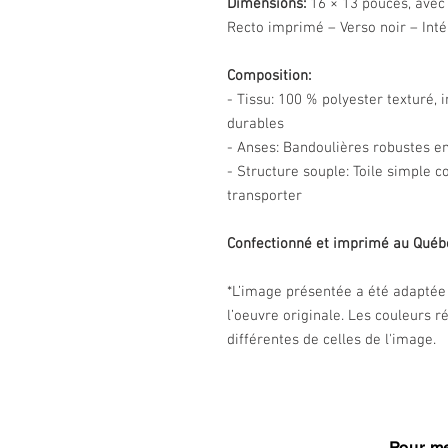
Dimensions:
16 × 13 pouces, avec 
Recto imprimé – Verso noir – Inté
Composition:
- Tissu: 100 % polyester texturé,
durables
- Anses: Bandoulières robustes en
- Structure souple: Toile simple co
transporter
Confectionné et imprimé au Québ
*L’image présentée a été adaptée 
l’oeuvre originale. Les couleurs 
différentes de celles de l'image.
Pour me