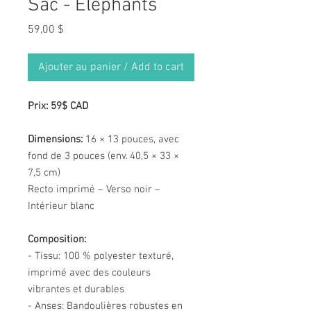
Sac - Éléphants
Prix
59,00 $
Ajouter au panier / Add to cart
Prix: 59$ CAD
Dimensions:
16 × 13 pouces, avec
fond de 3 pouces (env. 40,5 × 33 ×
7,5 cm)
Recto imprimé – Verso noir –
Intérieur blanc
Composition:
- Tissu: 100 % polyester texturé,
imprimé avec des couleurs
vibrantes et durables
- Anses: Bandoulières robustes en