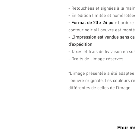
- Retouchées et signées à la mai
- En édition limitée et numéroté
- Format de 20 x 24 po
+ bordure 
contour noir si l'oeuvre est mont
- L'impression est vendue sans ca
d'expédition
- Taxes et frais de livraison en su
- Droits de l'image réservés
*L’image présentée a été adaptée 
l’oeuvre originale. Les couleurs 
différentes de celles de l'image.
Pour me