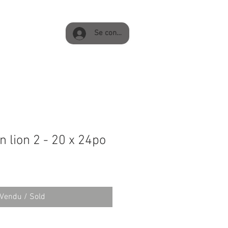
Se connecter
 lion 2 - 20 x 24po
Vendu / Sold