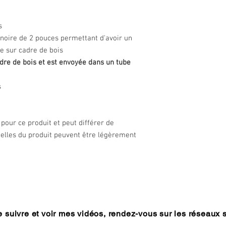
n
es
noire de 2 pouces permettant d'avoir un
ée sur cadre de bois
dre de bois et est envoyée dans un tube
s
pour ce produit et peut différer de
réelles du produit peuvent être légèrement
 suivre et voir mes vidéos, rendez-vous sur les réseaux 