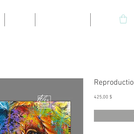
Produits
Impressions sur toile
Plus
Reproduction
Prix
425,00 $