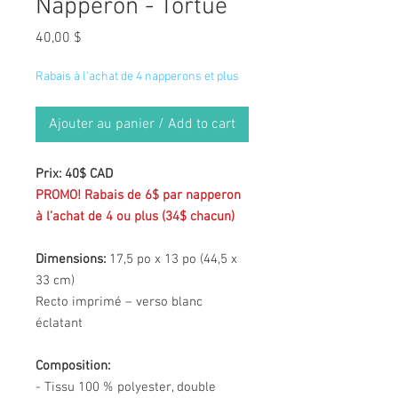
Napperon - Tortue
Prix
40,00 $
Rabais à l'achat de 4 napperons et plus
Ajouter au panier / Add to cart
Prix: 40$ CAD
PROMO! Rabais de 6$ par napperon
à l’achat de 4 ou plus (34$ chacun)
Dimensions:
17,5 po x 13 po (44,5 x
33 cm)
Recto imprimé – verso blanc
éclatant
Composition:
- Tissu 100 % polyester, double