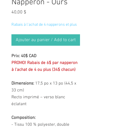
Napperon - Ours
Prix
40,00 $
Rabais à l'achat de 4 napperons et plus
Ajouter au panier / Add to cart
Prix: 40$ CAD
PROMO! Rabais de 6$ par napperon
à l’achat de 4 ou plus (34$ chacun)
Dimensions:
17,5 po x 13 po (44,5 x
33 cm)
Recto imprimé – verso blanc
éclatant
Composition:
- Tissu 100 % polyester, double