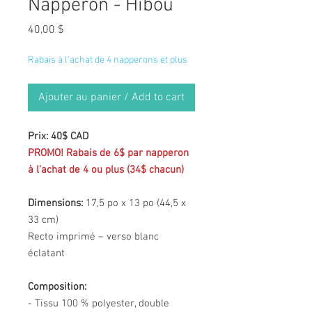
Napperon - Hibou
Prix
40,00 $
Rabais à l'achat de 4 napperons et plus
Ajouter au panier / Add to cart
Prix: 40$ CAD
PROMO! Rabais de 6$ par napperon
à l’achat de 4 ou plus (34$ chacun)
Dimensions:
17,5 po x 13 po (44,5 x
33 cm)
Recto imprimé – verso blanc
éclatant
Composition:
- Tissu 100 % polyester, double