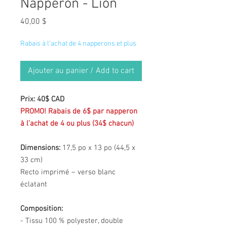
Napperon - Lion
Prix
40,00 $
Rabais à l'achat de 4 napperons et plus
Ajouter au panier / Add to cart
Prix: 40$ CAD
PROMO! Rabais de 6$ par napperon
à l’achat de 4 ou plus (34$ chacun)
Dimensions:
17,5 po x 13 po (44,5 x
33 cm)
Recto imprimé – verso blanc
éclatant
Composition:
- Tissu 100 % polyester, double