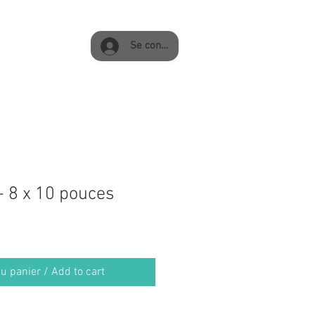
Se connecter
- 8 x 10 pouces
u panier / Add to cart