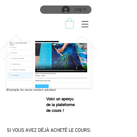
Log In
(Exemple du cours version adultes)
Voici un aperçu
de la plateforme
de cours !
SI VOUS AVEZ DÉJÀ ACHETÉ LE COURS: